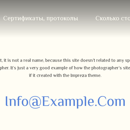
Сертификаты, протоколы
Сколько ст
ct, it is not a real name, because this site doesn’t related to any sp
her. It’s just a very good example of how the photographer’s sit
if it created with the Impreza theme.
Info@example.com